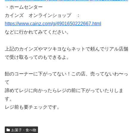
・ホームセンター
カインズ オンラインショップ ：
https://www.cainz.com/g/4901650222667.html
などに行かれてみてください。
上記のカインズやマツキヨならネットで頼んでリアル店舗
で受け取るってのもできるよ。
飴のコーナーに下がってない！この店、売ってないわ〜っ
て
諦めてレジに向かったらレジの前に下がっていたりしま
す。
レジ前も要チェックです。
お菓子・食べ物