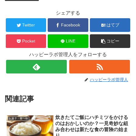
シェアする
Twitter
Facebook
はてブ
Pocket
LINE
コピー
ハッピーラボ管理人をフォローする
ハッピーラボ管理人
関連記事
炊きたてご飯にハチミツをかける
お菓子・食べ物
のはおかしいのか？一見奇妙な組
み合わせは新たな食の冒険の始ま
り