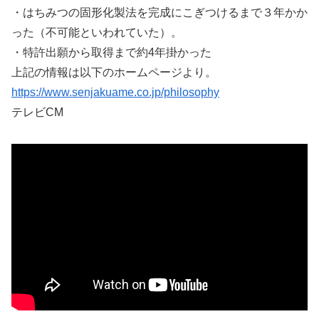
・はちみつの固形化製法を完成にこぎつけるまで３年かか
った（不可能といわれていた）。
・特許出願から取得まで約4年掛かった
上記の情報は以下のホームページより。
https://www.senjakuame.co.jp/philosophy
テレビCM