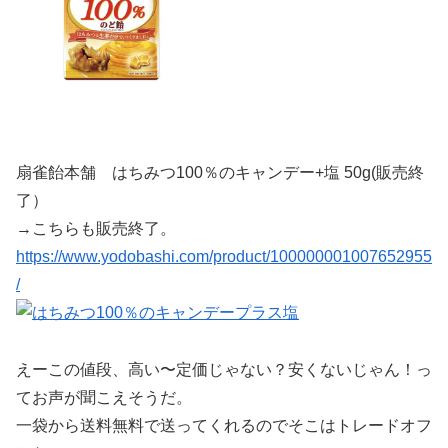
扇雀飴本舗 はちみつ100％のキャンデー+塩 50g(販売終
了）
→こちらも販売終了。
https://www.yodobashi.com/product/100000001007652955
/
えーこの値段、高い〜定価じゃない？安くないじゃん！っ
てお声が聞こえそうだ。
一袋から送料無料で送ってくれるのでそこはトレードオフ