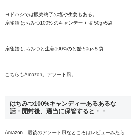
ヨドバシでは販売終了の塩や生姜もある。
扇雀飴 はちみつ100% のキャンデー + 塩 50g×5袋
扇雀飴 はちみつと生姜100%のど飴 50g×５袋
こちらもAmazon。アソート風。
はちみつ100%キャンディーあるあるな
話・開封後、適当に保管すると・・
Amazon、最後のアソート風なところはレビューみたら