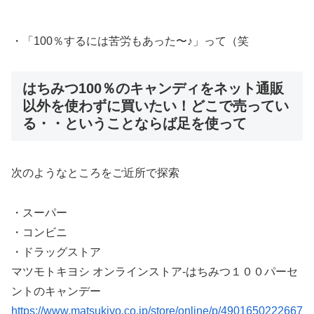
・「100％するには苦労もあった〜♪」って（笑
はちみつ100％のキャンディをネット通販
以外を使わずに買いたい！どこで売ってい
る・・ということならば足を使って
次のようなところをご近所で探索
・スーパー
・コンビニ
・ドラッグストア
マツモトキヨシ オンラインストア-はちみつ１００パーセ
ントのキャンデー
https://www.matsukiyo.co.jp/store/online/p/4901650222667