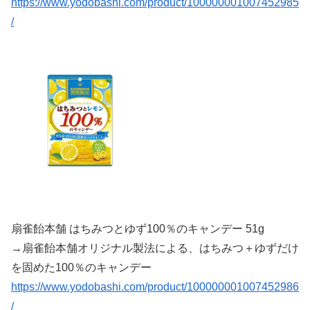
https://www.yodobashi.com/product/100000001007452985
/
扇雀飴本舗 はちみつとゆず100％のキャンデー 51g
→扇雀飴本舗オリジナル製法による、はちみつ＋ゆずだけ
を固めた100％のキャンデー
https://www.yodobashi.com/product/100000001007452986
/