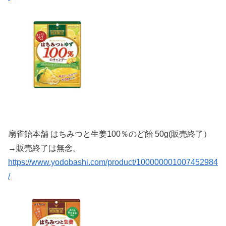
扇雀飴本舗 はちみつと生姜100％のど飴 50g(販売終了）
→販売終了は無念。
https://www.yodobashi.com/product/100000001007452984
/