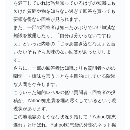
を満了していれば当然知っているはずの知識にも
欠けた質問や物を知らない過ぎて回答を貰っても
要領を得ない回答が見られます。
また、一部の回答者は知ったかぶりでいい加減な
知識を披露したり、「自分は分からないですね
ぇ」といった内容の「じゃあ書き込むなよ」と言
いたいそもそも意味のない回答があったりしま
す。
さらに、一部の回答者は知識よりも質問者へのの
嘲笑・・嫌味を言うことを主目的にしている陰湿
な人間も存在します。
こういった知的レベルの低い質問者・回答者の投
稿が、Yahoo!知恵袋を埋め尽くしているという現
現状があります。
この地地獄のようなな状況を指して「Yahoo!知恵
遅れ」と呼ばれ、Yahoo!知恵袋の外部のネット掲