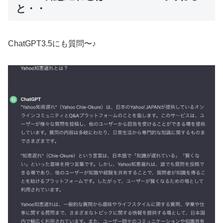
と・・
ChatGPT3.5にも質問〜♪