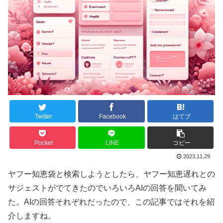
Twitter
Facebook
はてブ
Pocket
LINE
コピー
2023.11.29
ヤフー知恵袋と検索しようとしたら、ヤフー知恵遅れとの
サジェストがでてきたのでいろいろAIの回答を聞いてみ
た。AIの回答それぞれだったので、この記事ではそれを紹
介しますね。